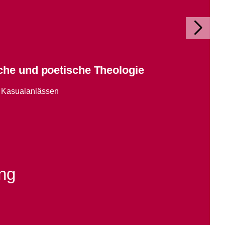
ache und poetische Theologie
 Kasualanlässen
ung