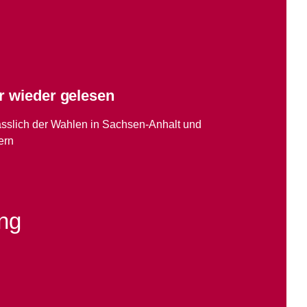
r wieder gelesen
lässlich der Wahlen in Sachsen-Anhalt und
ern
ung