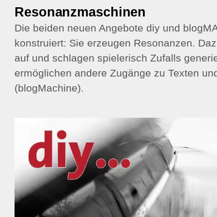
Resonanzmaschinen
Die beiden neuen Angebote diy und blog
konstruiert: Sie erzeugen Resonanzen. Daz
auf und schlagen spielerisch Zufalls generi
ermöglichen andere Zugänge zu Texten und v
(blogMachine).