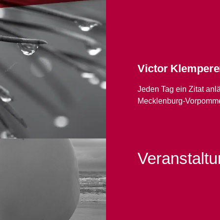
Victor Klempere
Jeden Tag ein Zitat an
Mecklenburg-Vorpomm
Veranstalt