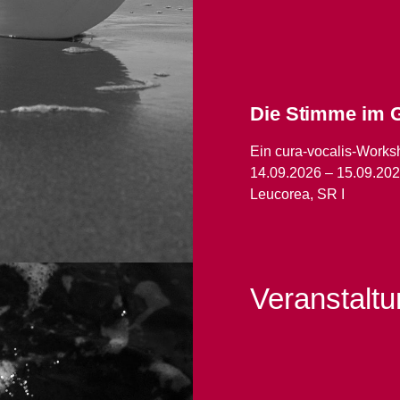
Die Stimme im G
Ein cura-vocalis-Work
14.09.2026 – 15.09.20
Leucorea, SR I
Veranstalt