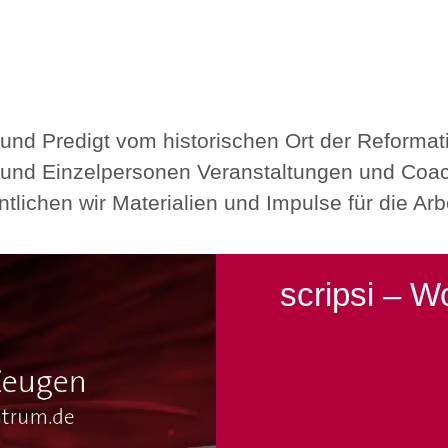
 und Predigt vom historischen Ort der Reforma
 und Einzelpersonen Veranstaltungen und Coac
tlichen wir Materialien und Impulse für die Arb
scripsi – W