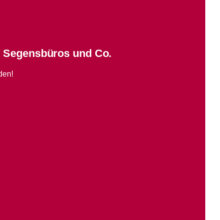
, Segensbüros und Co.
den!