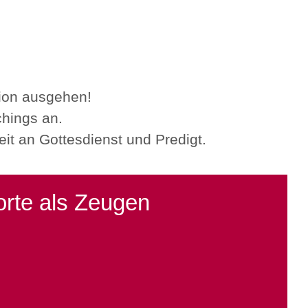
tion ausgehen!
hings an.
eit an Gottesdienst und Predigt.
orte als Zeugen