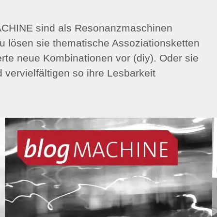
MACHINE sind als Resonanzmaschinen
u lösen sie thematische Assoziationsketten
erte neue Kombinationen vor (diy). Oder sie
ervielfältigen so ihre Lesbarkeit